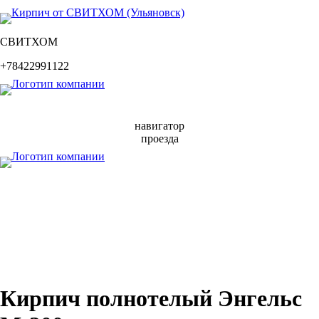
СВИТХОМ
+78422991122
навигатор
проезда
Кирпич полнотелый Энгельс