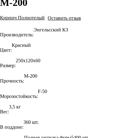
М-200
Кирпич Полнотелый
Оставить отзыв
Энгельсский КЗ
Производитель:
Красный
Цвет:
250х120х60
Размер:
М-200
Прочность:
F-50
Морозостойкость:
3,5 кг
Вес:
360 шт.
В поддоне:
Полная загрузка фуры
5400 шт.